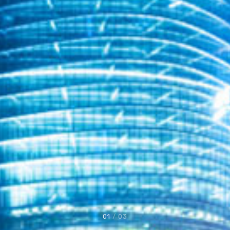
01
/ 03