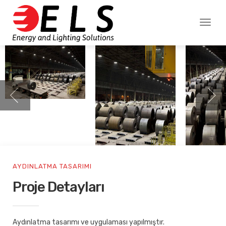
Toggl
naviga
AYDINLATMA TASARIMI
Proje Detayları
Aydınlatma tasarımı ve uygulaması yapılmıştır.