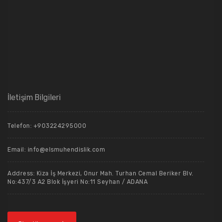
İletişim Bilgileri
Telefon: +903224295000
Email:
info@elsmuhendislik.com
Address: Kiza İş Merkezi, Onur Mah. Turhan Cemal Beriker Blv.
No:437/3 A2 Blok İşyeri No:11 Seyhan / ADANA